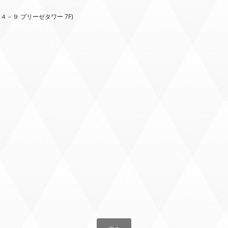
目４－９ ブリーゼタワー 7F)