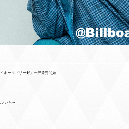
ンケイホールブリーゼ」一般発売開始！
の大人たち〜