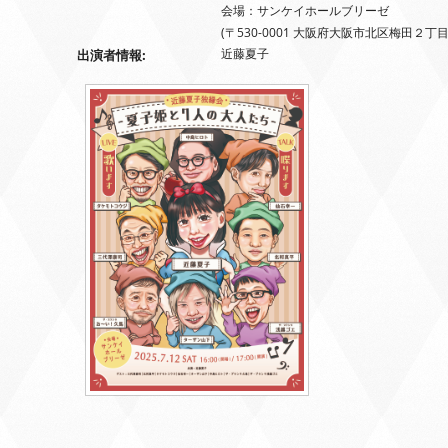
会場：サンケイホールブリーゼ
(〒530-0001 大阪府大阪市北区梅田２丁
近藤夏子
出演者情報